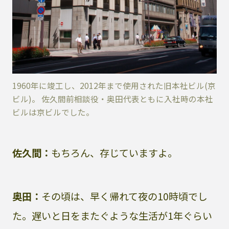
1960年に竣工し、2012年まで使用された旧本社ビル(京
ビル)。 佐久間前相談役・奥田代表ともに入社時の本社
ビルは京ビルでした。
佐久間：
もちろん、存じていますよ。
奥田：
その頃は、早く帰れて夜の10時頃でし
た。遅いと日をまたぐような生活が1年ぐらい