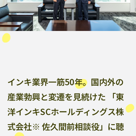
インキ業界一筋50年。国内外の
産業勃興と変遷を見続けた 「東
洋インキSCホールディングス株
式会社※ 佐久間前相談役」に聴