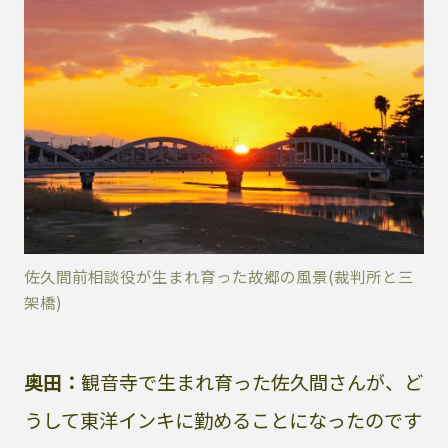
佐久間前相談役が生まれ育った故郷の風景(裁判所と三
架橋)
奥田：
観音寺で生まれ育った佐久間さんが、ど
うして東洋インキに勤めることになったのです