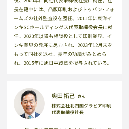
役、2000年に同社代表取締役社長に就任。社
長在籍中には、凸版印刷およびトッパン･フォ
ームズの社外監査役を歴任。2011年に東洋イ
ンキSCホールディングス代表取締役会長に就
任。2020年以降も相談役として印刷業界、イ
ンキ業界の発展に尽力され、2023年12月末を
もって同社を退社。長年の功績がみとめら
れ、2015年に旭日中綬章を授与されている。
奥田 拓己
さん
株式会社北四国グラビア印刷
代表取締役社長