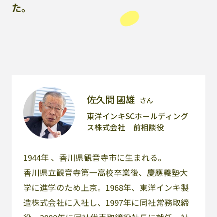
た。
佐久間 國雄
さん
東洋インキSCホールディング
ス株式会社 前相談役
1944年 、香川県観音寺市に生まれる。
香川県立観音寺第一高校卒業後、慶應義塾大
学に進学のため上京。1968年、東洋インキ製
造株式会社に入社し、1997年に同社常務取締