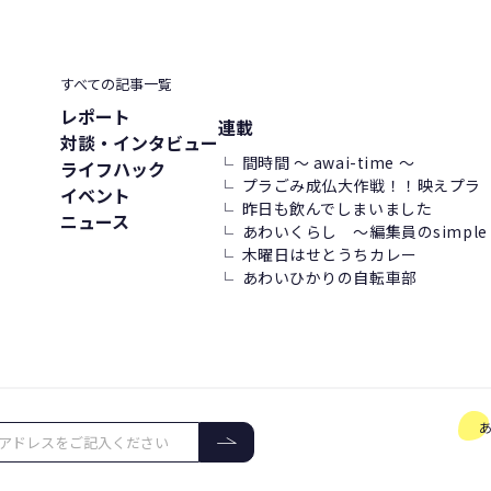
すべての記事一覧
レポート
連載
対談・インタビュー
間時間 ～ awai-time ～
ライフハック
プラごみ成仏大作戦！！映えプラ
イベント
昨日も飲んでしまいました
ニュース
あわいくらし ～編集員のsimple l
木曜日はせとうちカレー
あわいひかりの自転車部