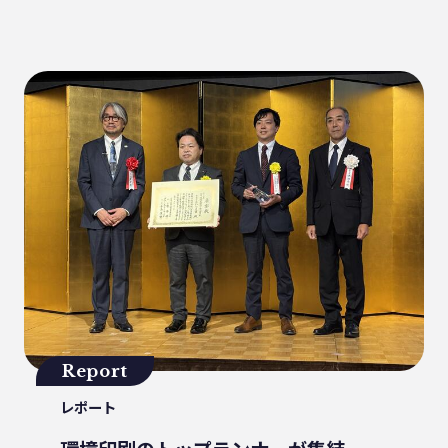
健康
パッケージフィルム
ライフスタイル
観音寺市
自転車
バイオマスフィルム
カレー
グラビア印刷
サーマルリサイクル
パッケージお役立ち
ライスフィルム
香川県
イベント
瀬戸内海
プラスチックゴミ削減
廃棄物ゼロ
環境印刷
GPマーク
里海
ビーチクリーン
かがわ里海大学
微生物
脱プラ
四国
海洋問題
地産地消
害獣
サステナビリティ
Report
瀬戸内海国立公園
資源
レポート
サーキュラーエコノミー
賞味期限
立ち飲み
低炭素コンクリート