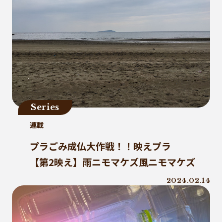
Series
連載
プラごみ成仏大作戦！！映えプラ
【第2映え】雨ニモマケズ風ニモマケズ
2024.02.14