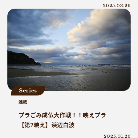
2025.03.26
Series
連載
プラごみ成仏大作戦！！映えプラ
【第7映え】浜辺白波
2025.01.26