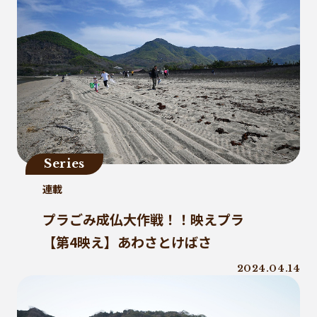
Series
連載
プラごみ成仏大作戦！！映えプラ
【第4映え】あわさとけばさ
2024.04.14