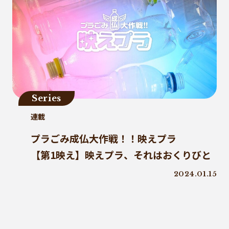
Series
連載
プラごみ成仏大作戦！！映えプラ
【第1映え】映えプラ、それはおくりびと
2024.01.15