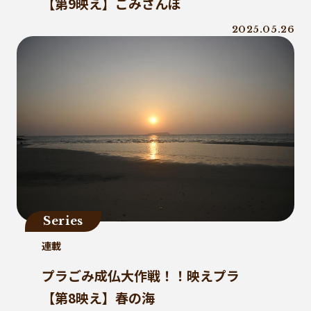
【第9映え】ごみさんぽ
2025.05.26
Series
連載
プラごみ成仏大作戦！！映えプラ
【第8映え】春の海