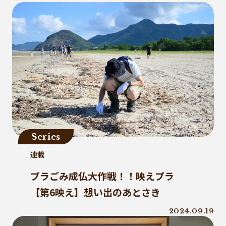
Series
連載
プラごみ成仏大作戦！！映えプラ
【第6映え】想い出のあとさき
2024.09.19