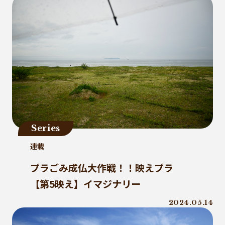
Series
連載
プラごみ成仏大作戦！！映えプラ
【第5映え】イマジナリー
2024.05.14