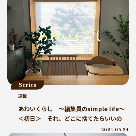
Series
連載
あわいくらし ～編集員のsimple life～
＜初日＞ それ、どこに捨てたらいいの
2024.05.24