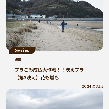
Series
連載
プラごみ成仏大作戦！！映えプラ
【第3映え】花も嵐も
2024.03.14