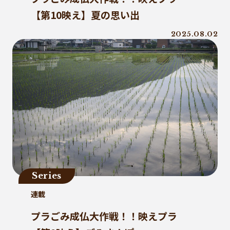
【第10映え】夏の思い出
2025.08.02
Series
連載
プラごみ成仏大作戦！！映えプラ