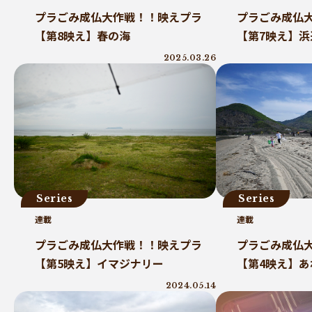
プラごみ成仏大作戦！！映えプラ
プラごみ成仏
【第8映え】春の海
【第7映え】浜
2025.03.26
Series
Series
連載
連載
プラごみ成仏大作戦！！映えプラ
プラごみ成仏
【第5映え】イマジナリー
【第4映え】
2024.05.14