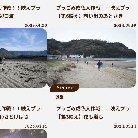
大作戦！！映えプラ
プラごみ成仏大作戦！！映えプラ
辺白波
【第6映え】想い出のあとさき
2025.01.26
2024.09.19
Series
連載
大作戦！！映えプラ
プラごみ成仏大作戦！！映えプラ
あわさとけばさ
【第3映え】花も嵐も
2024.04.14
2024.03.14