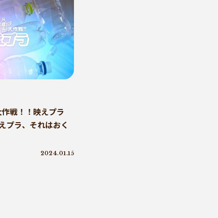
大作戦！！映えプラ
映えプラ、それはおく
2024.01.15