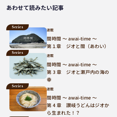
あわせて読みたい記事
Series
連載
間時間 ～ awai-time ～
第１章 ジオと間（あわい）
Series
連載
間時間 ～ awai-time ～
第 3 章 ジオと瀬戸内の海の
幸
Series
連載
間時間 ～ awai-time ～
第 4 章 讃岐うどんはジオか
ら生まれた！？