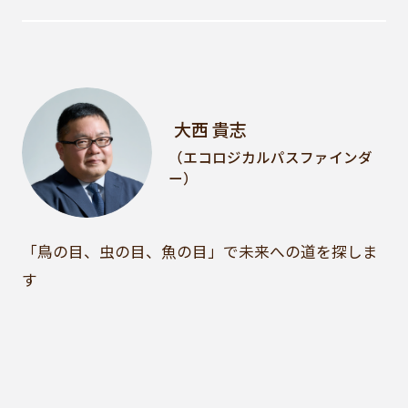
大西 貴志
（エコロジカルパスファインダ
ー）
「鳥の目、虫の目、魚の目」で未来への道を探しま
す