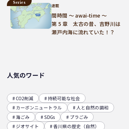
Series
連載
間時間 ～ awai-time ～
第 5 章 太古の昔、吉野川は
瀬戸内海に流れていた！？
人気のワード
CO2削減
持続可能な社会
カーボンニュートラル
人と自然の調和
海ごみ
SDGs
プラごみ
ジオサイト
香川県の歴史（自然）