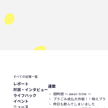
すべての記事一覧
レポート
連載
対談・インタビュー
間時間 ～ awai-time ～
ライフハック
プラごみ成仏大作戦！！映えプラ
イベント
昨日も飲んでしまいました
ニュース