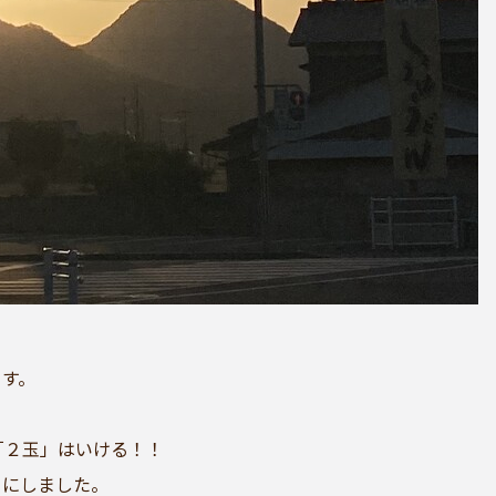
ます。
「２玉」はいける！！
とにしました。