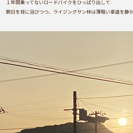
１年間乗ってないロードバイクをひっぱり出して
朝日を背に浴びつつ、ライジングサン林は薄暗い車道を静