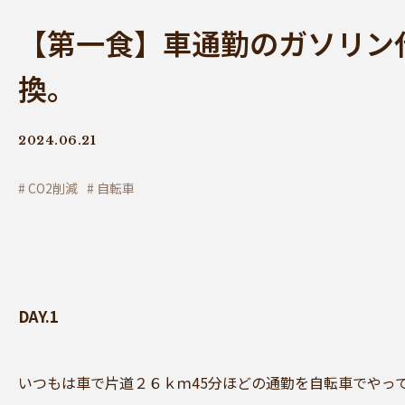
【第一食】車通勤のガソリン
換。
2024.06.21
CO2削減
自転車
DAY.1
いつもは車で片道２６ｋｍ45分ほどの通勤を自転車でやっ