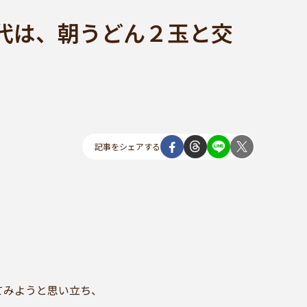
代は、朝うどん２玉と交
記事をシェアする
てみようと思い立ち、