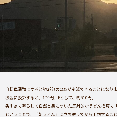
自転車通勤にすると約3ℓ分のCO2が削減できることになり
お金に換算すると、170円／ℓとして、約510円。
香川県で暮らして自然と身についた反射的なうどん換算で
ということで、「朝うどん」に立ち寄ってから出勤するこ