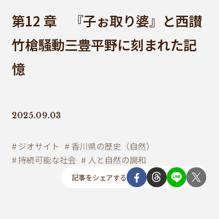
第12 章 『子ぉ取り婆』と西讃
竹槍騒動――三豊平野に刻まれた記
憶
2025.09.03
ジオサイト
香川県の歴史（自然）
持続可能な社会
人と自然の調和
記事をシェアする