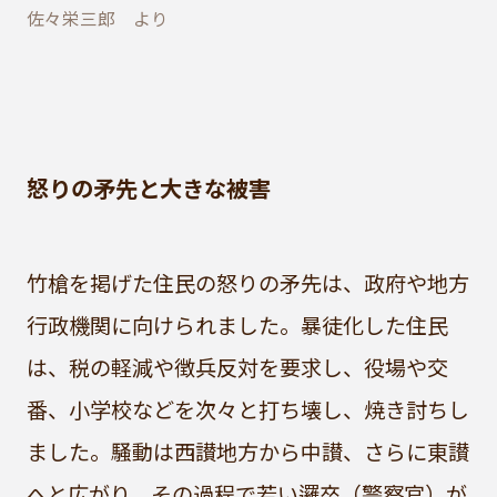
佐々栄三郎 より
怒りの矛先と大きな被害
竹槍を掲げた住民の怒りの矛先は、政府や地方
行政機関に向けられました。暴徒化した住民
は、税の軽減や徴兵反対を要求し、役場や交
番、小学校などを次々と打ち壊し、焼き討ちし
ました。騒動は西讃地方から中讃、さらに東讃
へと広がり、その過程で若い邏卒（警察官）が