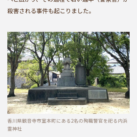
殺害される事件も起こりました。
香川県観音寺市室本町にある2名の殉職警官を祀る内浜
霊神社