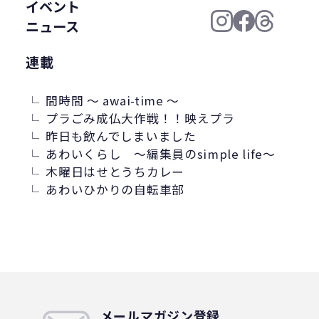
イベント
ニュース
連載
間時間 ～ awai-time ～
プラごみ成仏大作戦！！映えプラ
昨日も飲んでしまいました
あわいくらし ～編集員のsimple life～
木曜日はせとうちカレー
あわいひかりの自転車部
メールマガジン登録