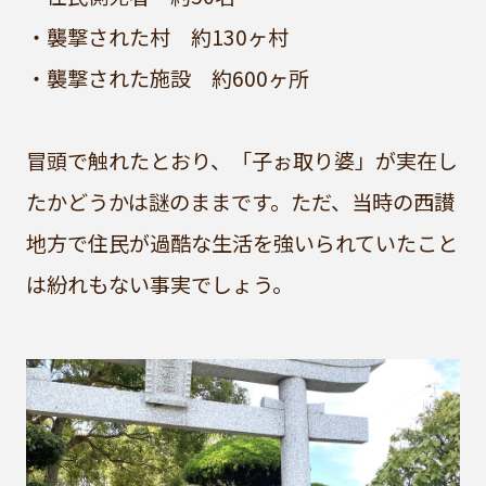
・襲撃された村 約130ヶ村
・襲撃された施設 約600ヶ所
冒頭で触れたとおり、「子ぉ取り婆」が実在し
たかどうかは謎のままです。ただ、当時の西讃
地方で住民が過酷な生活を強いられていたこと
は紛れもない事実でしょう。