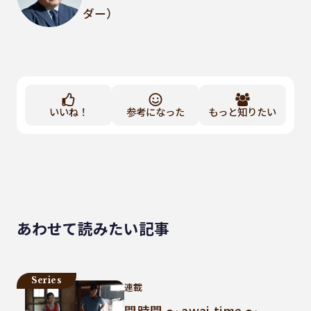
ダー）
いいね！
参考になった
もっと知りたい
あわせて読みたい記事
Series
連載
間時間 ～ awai-time ～