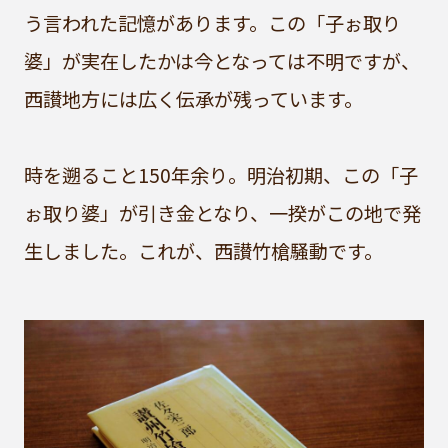
う言われた記憶があります。この「子ぉ取り
婆」が実在したかは今となっては不明ですが、
西讃地方には広く伝承が残っています。
時を遡ること150年余り。明治初期、この「子
ぉ取り婆」が引き金となり、一揆がこの地で発
生しました。これが、西讃竹槍騒動です。