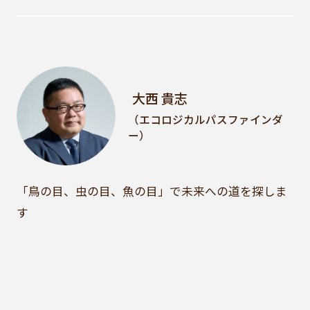
大西 貴志
（エコロジカルパスファインダ
ー）
「鳥の目、虫の目、魚の目」で未来への道を探しま
す