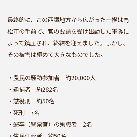
最終的に、この西讃地方から広がった一揆は高
松市の手前で、官の要請を受け出動した軍隊に
よって鎮圧され、終結を迎えました。しかし、
その被害は極めて大きなものでした。
・農民の騒動参加者 約20,000人
・逮捕者 約282名
・懲役刑 約50名
・死刑 7名
・邏卒（警察官）の殉職者 2名
・住民側死者 約50名