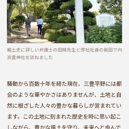
郷土史に詳しい弁護士の田岡先生と弊社社長の奥田で内
浜霊神社を訪ねました
騒動から百数十年を経た現在、三豊平野には都
会のような華やかさはありませんが、土地と自
然に根ざした人々の豊かな暮らしが営まれてい
ます。この土地に刻まれた歴史を時に思い起こ
しながら、豊かな風土を守り、未来へと歩んで