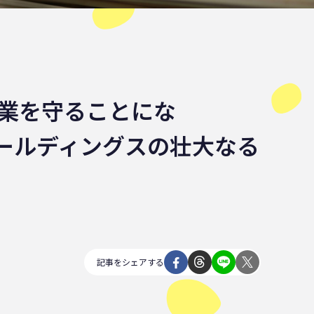
農業を守ることにな
ールディングスの壮大なる
記事をシェアする