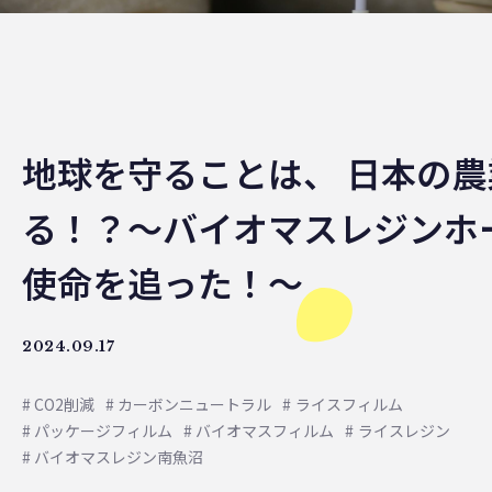
地球を守ることは、 日本の
る！？〜バイオマスレジンホ
使命を追った！〜
2024.09.17
CO2削減
カーボンニュートラル
ライスフィルム
パッケージフィルム
バイオマスフィルム
ライスレジン
バイオマスレジン南魚沼