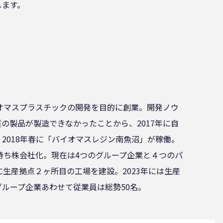
します。
イオマスプラスチックの開発を目的に創業。開発ノウ
の製品が製造できなかったことから、2017年に自
2018年春に「バイオマスレジン南魚沼」が稼働。
て持ち株会社化。現在は4つのグループ企業と４つのパ
に生産拠点２ヶ所目の工場を建設。2023年には生産
ループ企業あわせて従業員は総勢50名。