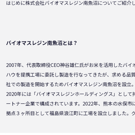
はじめに株式会社バイオマスレジン南魚沼についてご紹介
バイオマスレジン南魚沼とは？
2007年、代表取締役CEO神谷雄仁氏がお米を活用したバ
ハウを提携工場に委託し製造を行なってきたが、求める品質
社での製造を開始するためバイオマスレジン南魚沼を設立。
2020年には「バイオマスレジンホールディングス」とし
ートナー企業で構成されています。2022年、熊本の水俣市
拠点３ヶ所目として福島県浪江町に工場を設立しました。グ