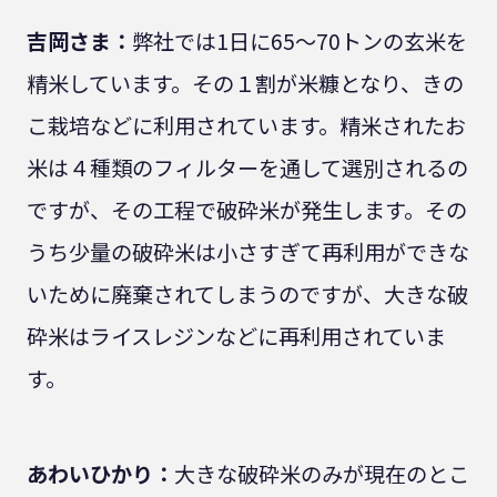
吉岡さま：
弊社では1日に65〜70トンの玄米を
精米しています。その１割が米糠となり、きの
こ栽培などに利用されています。精米されたお
米は４種類のフィルターを通して選別されるの
ですが、その工程で破砕米が発生します。その
うち少量の破砕米は小さすぎて再利用ができな
いために廃棄されてしまうのですが、大きな破
砕米はライスレジンなどに再利用されていま
す。
あわいひかり：
大きな破砕米のみが現在のとこ