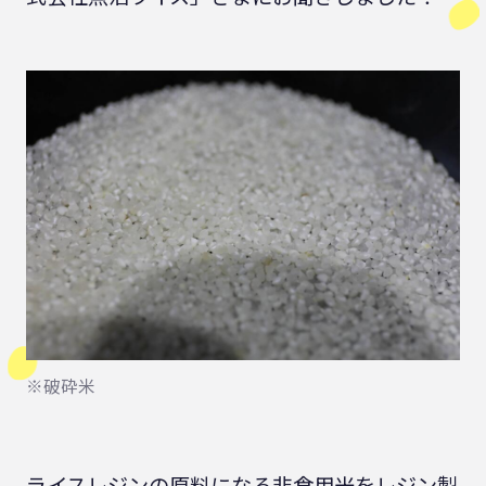
※破砕米
ライスレジンの原料になる非食用米をレジン製