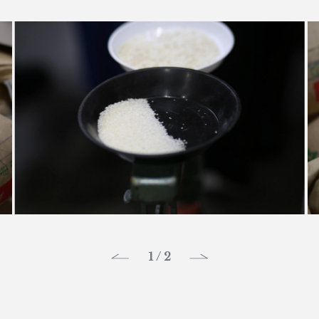
1
/
2