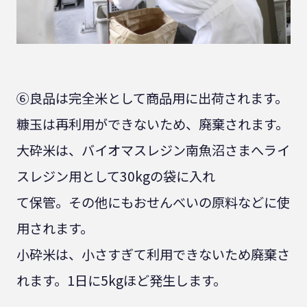
⑥良品は完全米として商品用に出荷されます。
糠玉は再利用ができないため、廃棄されます。
大砕米は、バイオマスレジン南魚沼さまへライ
スレジン用として30kgの袋に入れ
て保管。その他にもおせんべいの原料などに使
用されます。
小砕米は、小さすぎて利用できないため廃棄さ
れます。1日に5kgほど発生します。