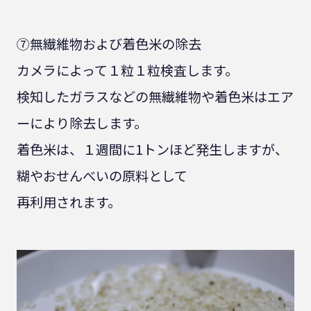
⑦無繊維物および着色米の除去
カメラによって１粒１粒検査します。
検知したガラスなどの無繊維物や着色米はエア
ーにより除去します。
着色米は、１週間に1トンほど発生しますが、
糊やおせんべいの原料として
再利用されます。