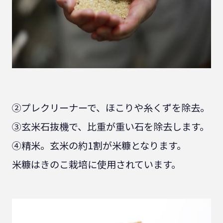
②プレクリーナーで、ほこりや糸くずを除去。
③玄米石抜機で、比重が重い石を除去します。
④精米。玄米の約1割が米糠となります。
米糠はきのこ栽培に使用されています。