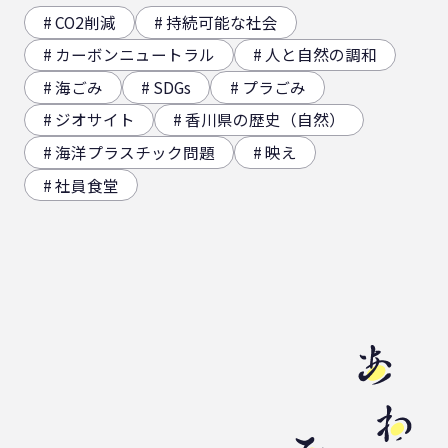
CO2削減
持続可能な社会
カーボンニュートラル
人と自然の調和
海ごみ
SDGs
プラごみ
ジオサイト
香川県の歴史（自然）
海洋プラスチック問題
映え
社員食堂