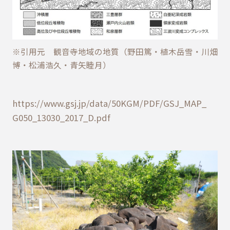
※引用元 観音寺地域の地質（野田篤・植木岳雪・川畑
博・松浦浩久・青矢睦月）
https://www.gsj.jp/data/50KGM/PDF/GSJ_MAP_
G050_13030_2017_D.pdf