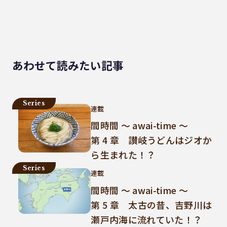
あわせて読みたい記事
Series
連載
間時間 ～ awai-time ～
第 4 章 讃岐うどんはジオか
ら生まれた！？
Series
連載
間時間 ～ awai-time ～
第 5 章 太古の昔、吉野川は
瀬戸内海に流れていた！？