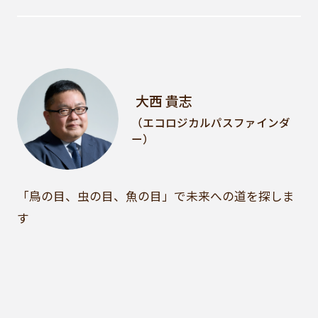
大西 貴志
（エコロジカルパスファインダ
ー）
「鳥の目、虫の目、魚の目」で未来への道を探しま
す