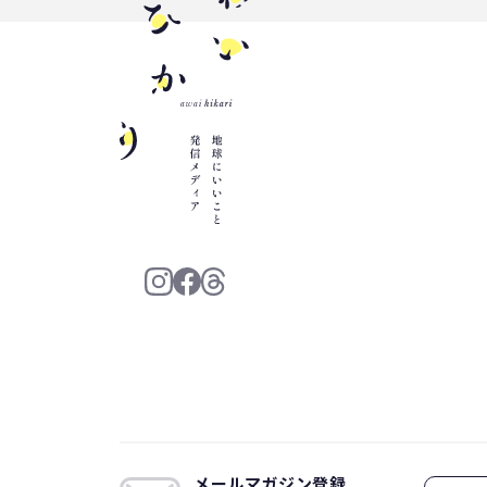
三豊市
PP
増肉係数
イオンレイクタウン
プラスチック
メールマガジン登録